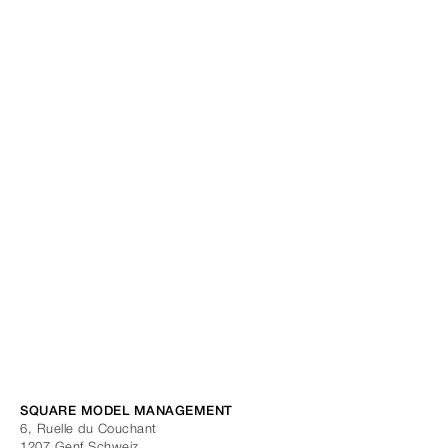
SQUARE MODEL MANAGEMENT
6, Ruelle du Couchant
1207
Genf
Schweiz