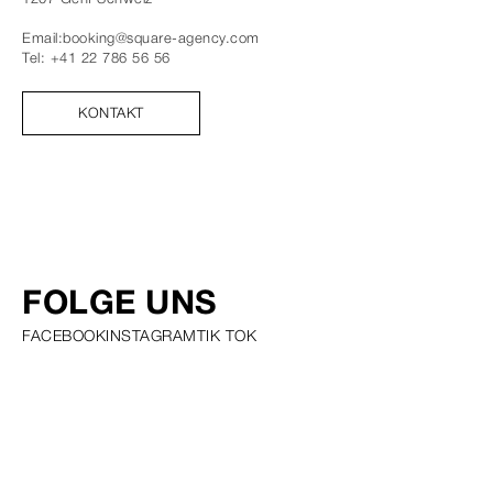
Email:
booking@square-agency.com
Tel:
+41 22 786 56 56
KONTAKT
FOLGE UNS
FACEBOOK
INSTAGRAM
TIK TOK