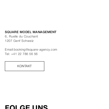
SQUARE MODEL MANAGEMENT
6, Ruelle du Couchant
1207
Genf
Schweiz
Email:
booking@square-agency.com
Tel:
+41 22 786 56 56
KONTAKT
FOLGE UNS