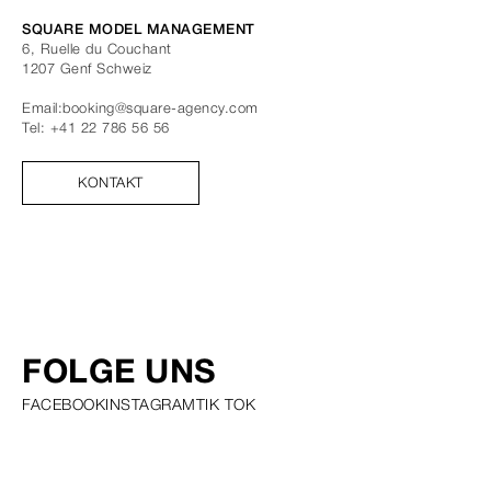
SQUARE MODEL MANAGEMENT
6, Ruelle du Couchant
1207
Genf
Schweiz
Email:
booking@square-agency.com
Tel:
+41 22 786 56 56
KONTAKT
FOLGE UNS
FACEBOOK
INSTAGRAM
TIK TOK