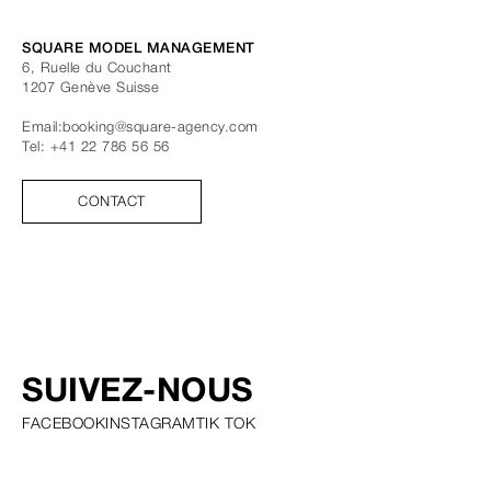
SQUARE MODEL MANAGEMENT
6, Ruelle du Couchant
1207
Genève
Suisse
Email:
booking@square-agency.com
Tel:
+41 22 786 56 56
CONTACT
SUIVEZ-NOUS
FACEBOOK
INSTAGRAM
TIK TOK