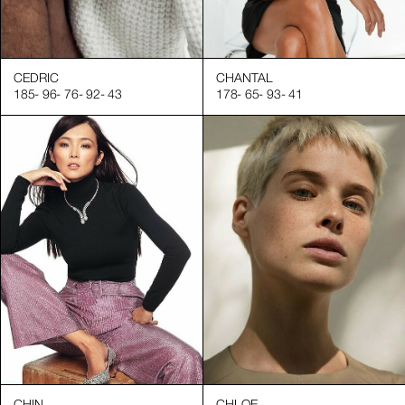
CEDRIC
CHANTAL
185
-
96
-
76
-
92
-
43
178
-
65
-
93
-
41