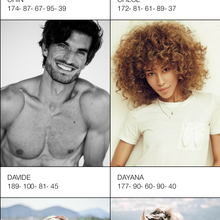
CHIN
CHLOE
174
-
87
-
67
-
95
-
39
172
-
81
-
61
-
89
-
37
DAVIDE
DAYANA
189
-
100
-
81
-
45
177
-
90
-
60
-
90
-
40