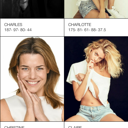
CHARLES
CHARLOTTE
187
-
97
-
80
-
44
175
-
81
-
61
-
88
-
37.5