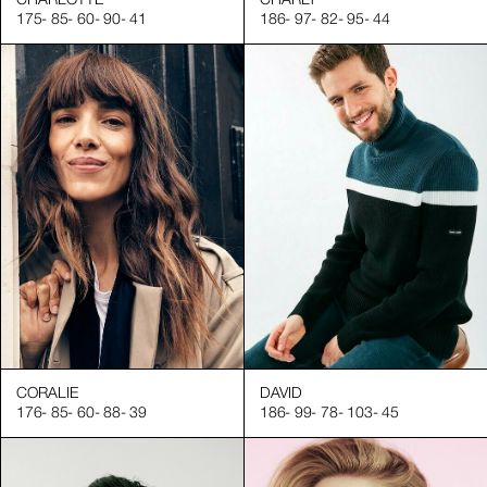
CHARLOTTE
CHARLY
175
-
85
-
60
-
90
-
41
186
-
97
-
82
-
95
-
44
CORALIE
DAVID
176
-
85
-
60
-
88
-
39
186
-
99
-
78
-
103
-
45