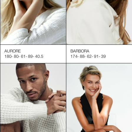
AURORE
BARBORA
180
-
80
-
61
-
89
-
40.5
174
-
88
-
62
-
91
-
39