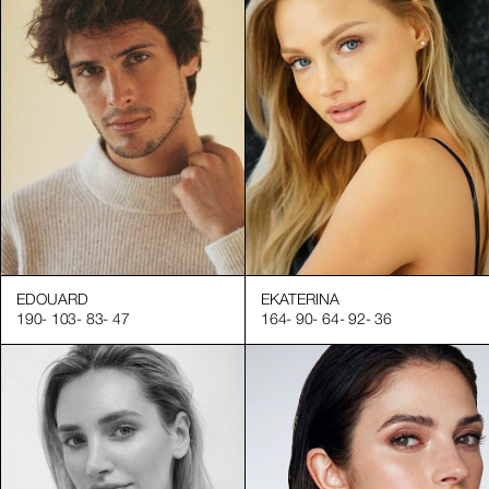
EDOUARD
EKATERINA
190
-
103
-
83
-
47
164
-
90
-
64
-
92
-
36