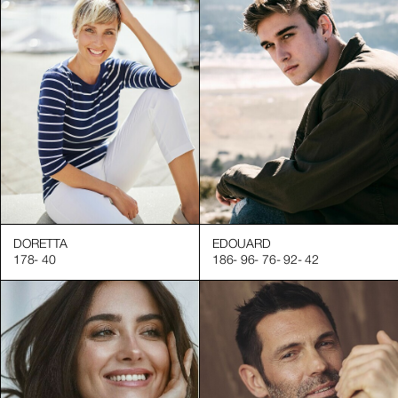
DORETTA
EDOUARD
178
-
40
186
-
96
-
76
-
92
-
42