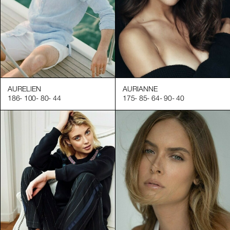
AURELIEN
AURIANNE
186
-
100
-
80
-
44
175
-
85
-
64
-
90
-
40