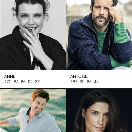
ANNE
ANTOINE
172
-
84
-
66
-
94
-
37
187
-
99
-
83
-
44