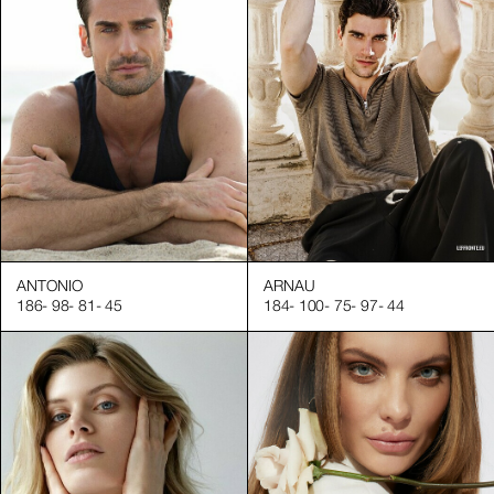
ANTONIO
ARNAU
186
-
98
-
81
-
45
184
-
100
-
75
-
97
-
44