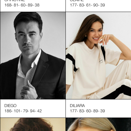
CHRISTINE
CLAIRE
168
-
81
-
60
-
89
-
38
177
-
83
-
61
-
90
-
39
DIEGO
DILIARA
186
-
101
-
79
-
94
-
42
177
-
83
-
60
-
89
-
39