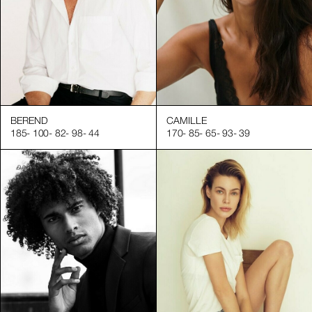
BEREND
CAMILLE
185
-
100
-
82
-
98
-
44
170
-
85
-
65
-
93
-
39