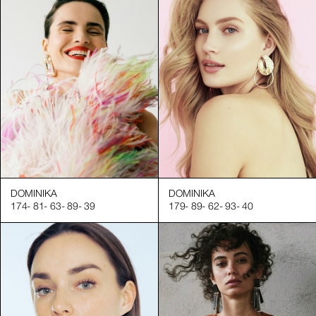
DOMINIKA
DOMINIKA
174
-
81
-
63
-
89
-
39
179
-
89
-
62
-
93
-
40